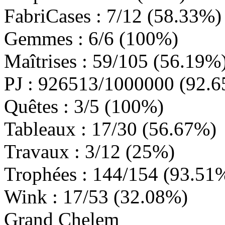
FabriCases :
7
/12 (
58.33%
)
Gemmes :
6
/6 (
100%
)
Maîtrises :
59
/105 (
56.19%
PJ :
926513
/1000000 (
92.
Quêtes :
3
/5 (
100%
)
Tableaux :
17
/30 (
56.67%
)
Travaux :
3
/12 (
25%
)
Trophées :
144
/154 (
93.51
Wink :
17
/53 (
32.08%
)
Grand Chelem