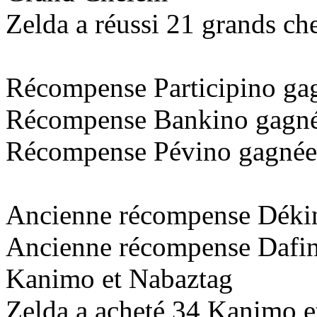
Zelda a réussi
21
grands che
Récompense Participino g
Récompense Bankino gagn
Récompense Pévino gagné
Ancienne récompense Déki
Ancienne récompense Dafi
Kanimo et Nabaztag
Zelda a acheté
34
Kanimo et