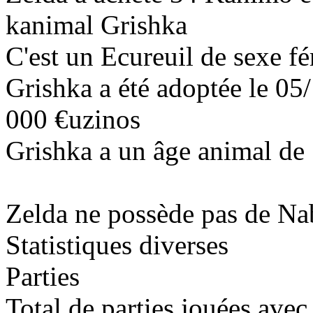
kanimal
Grishka
C'est un
Ecureuil
de sexe f
Grishka a été adoptée le 0
000
€uzinos
Grishka a un âge animal de 1
Zelda ne possède pas de Na
Statistiques diverses
Parties
Total de parties jouées avec