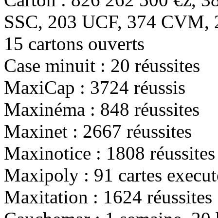
SSC,
203
UCF,
374
CVM,
15
cartons ouverts
Case minuit :
20
réussites
MaxiCap :
3724
réussis
Maxinéma :
848
réussites
Maxinet :
2667
réussites
Maxinotice :
1808
réussites
Maxipoly :
91
cartes execut
Maxitation :
1624
réussites