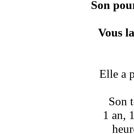
Son pour
Vous la
Elle a 
Son t
1 an, 
heur