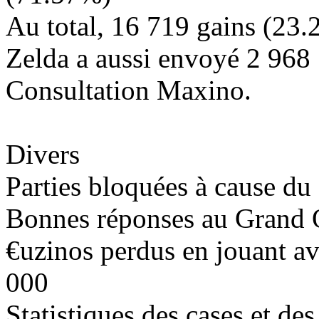
Au total,
16 719
gains (
23.
Zelda a aussi envoyé
2 968
Consultation Maxino.
Divers
Parties bloquées à cause du
Bonnes réponses au Grand 
€uzinos perdus en jouant av
000
Statistiques des cases et de